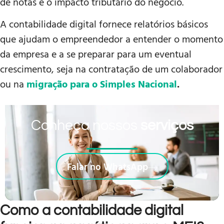
de notas e o impacto tributário do negócio.
A contabilidade digital fornece relatórios básicos
que ajudam o empreendedor a entender o momento
da empresa e a se preparar para um eventual
crescimento, seja na contratação de um colaborador
ou na
migração para o Simples Nacion
al
.
Conheça nossos
serviços
Falar no WhatsApp
Como a contabilidade digital