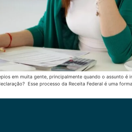
repios em muita gente, principalmente quando o assunto é
 declaração? Esse processo da Receita Federal é uma forma