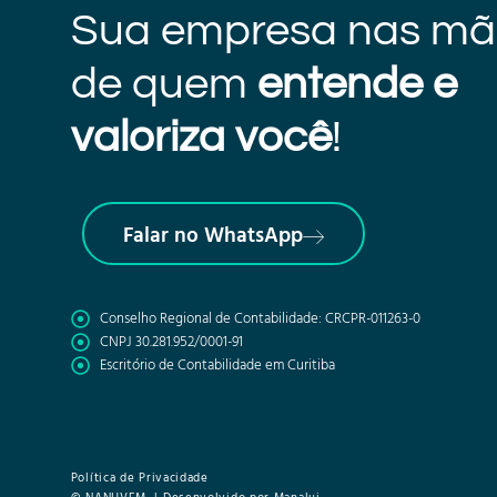
Sua empresa nas mã
de quem
entende e
valoriza você
!
Falar no WhatsApp
Conselho Regional de Contabilidade: CRCPR-011263-0
CNPJ 30.281.952/0001-91
Escritório de Contabilidade em Curitiba
Política de Privacidade