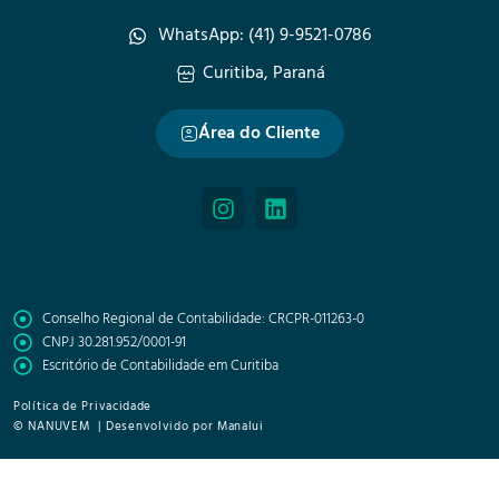
WhatsApp: (41) 9-9521-0786
Curitiba, Paraná
Área do Cliente
Conselho Regional de Contabilidade: CRCPR-011263-0
CNPJ 30.281.952/0001-91
Escritório de Contabilidade em Curitiba
Política de Privacidade
© NANUVEM | Desenvolvido por Manalui