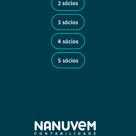
2 sócios
3 sócios
4 sócios
5 sócios