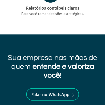
Relatórios contábeis claros
Para você tomar decisões estratégicas.
Sua empresa nas mãos de
quem
entende e valoriza
você
!
Falar no WhatsApp